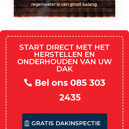
regenwater is van groot belang.
START DIRECT MET HET
HERSTELLEN EN
ONDERHOUDEN VAN UW
DAK
Bel ons 085 303
2435
GRATIS DAKINSPECTIE