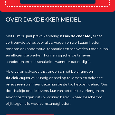
OVER DAKDEKKER MEIJEL
Met ruim 20 jaar praktijkervaring is
Dakdekker Meijel
het
vertrouwde adres voor al uw vragen en werkzaamheden
rondom dakonderhoud, reparaties en renovaties. Door lokaal
en efficiënt te werken, kunnen wij scherpe tarieven
aanbieden en snel schakelen wanneer dat nodig is.
Als ervaren dakspecialist vinden wij het belangrijk om
daklekkages
vakkundig en snel op te lossen en daken te
renoveren
wanneer deze hun beste tijd hebben gehad. Ons
doel is altijd om de levensduur van het dak te verlengen en
ervoor te zorgen dat uw woning betrouwbaar beschermd
blijft tegen alle weersomstandigheden.