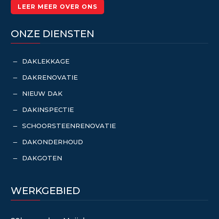
LEER MEER OVER ONS
ONZE DIENSTEN
DAKLEKKAGE
K
DAKRENOVATIE
K
NIEUW DAK
K
DAKINSPECTIE
K
SCHOORSTEENRENOVATIE
K
DAKONDERHOUD
K
DAKGOTEN
K
WERKGEBIED