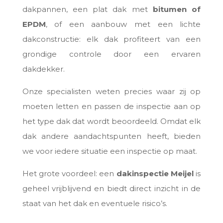
dakpannen, een plat dak met
bitumen of
EPDM
, of een aanbouw met een lichte
dakconstructie: elk dak profiteert van een
grondige controle door een ervaren
dakdekker.
Onze specialisten weten precies waar zij op
moeten letten en passen de inspectie aan op
het type dak dat wordt beoordeeld. Omdat elk
dak andere aandachtspunten heeft, bieden
we voor iedere situatie een inspectie op maat.
Het grote voordeel: een
dakinspectie Meijel
is
geheel vrijblijvend en biedt direct inzicht in de
staat van het dak en eventuele risico’s.